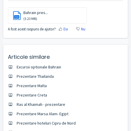
Bahrain pres...
PDF
(3.23 MB)
A fost acest raspuns de ajutor?
Da
Nu
Articole similare
Excursii optionale Bahrain
Prezentare Thailanda
Prezentare Malta
Prezentare Creta
Ras al Khaimah - prezentare
Prezentare Marsa Alam- Egipt
Prezentare hoteluri Cipru de Nord