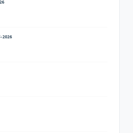
26
5-2026