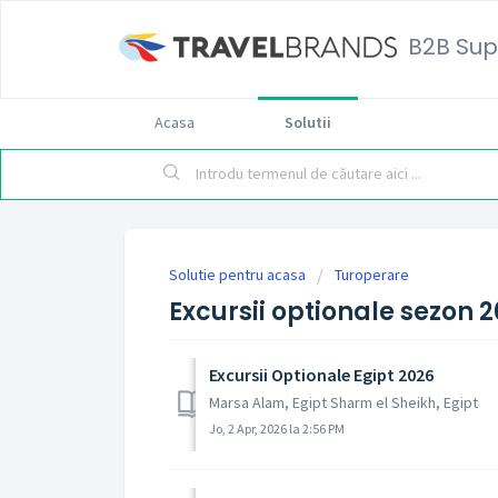
B2B Sup
Acasa
Solutii
Solutie pentru acasa
Turoperare
Excursii optionale sezon 
Excursii Optionale Egipt 2026
Marsa Alam, Egipt Sharm el Sheikh, Egipt
Jo, 2 Apr, 2026 la 2:56 PM